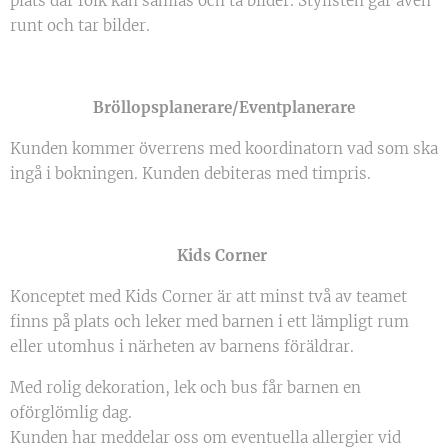
plats där folk kan samlas och ta bilder. Stylisten går även
runt och tar bilder.
Bröllopsplanerare/Eventplanerare
Kunden kommer överrens med koordinatorn vad som ska
ingå i bokningen. Kunden debiteras med timpris.
Kids Corner
Konceptet med Kids Corner är att minst två av teamet
finns på plats och leker med barnen i ett lämpligt rum
eller utomhus i närheten av barnens föräldrar.
Med rolig dekoration, lek och bus får barnen en
oförglömlig dag.
Kunden har meddelar oss om eventuella allergier vid