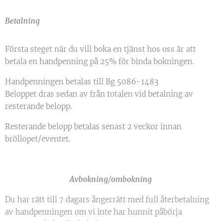
Betalning
Första steget när du vill boka en tjänst hos oss är att
betala en handpenning på 25% för binda bokningen.
Handpenningen betalas till Bg 5086-1483
Beloppet dras sedan av från totalen vid betalning av
resterande belopp.
Resterande belopp betalas senast 2 veckor innan
bröllopet/eventet.
Avbokning/ombokning
Du har rätt till 7 dagars ångerrätt med full återbetalning
av handpenningen om vi inte har hunnit påbörja