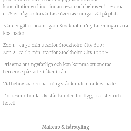
konsultationen långt innan resan och behöver inte oroa
er över några oförväntade överraskningar väl på plats.
När det gäller bokningar i Stockholm City tar vi inga extra
kostnader.
Zon 1 ca 30 min utanför Stockholm City 600:-
Zon 2 ca 60 min utanför Stockholm City 1000:-
Priserna är ungefärliga och kan komma att ändras
beroende på vart vi åker ifrån.
Vid behov av övernattning står kunden för kostnaden.
För resor utomlands står kunden för flyg, transfer och
hotell.
Makeup & hårstyling