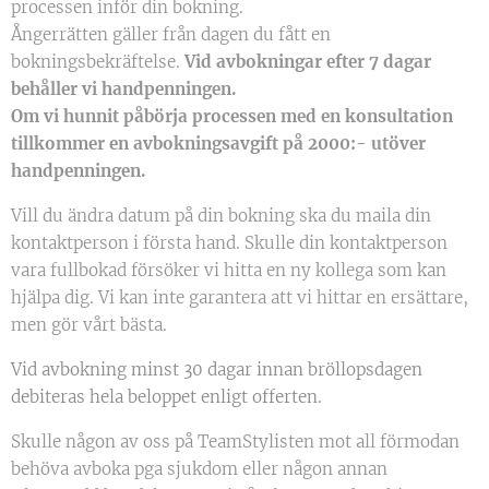
processen inför din bokning.
Ångerrätten gäller från dagen du fått en
bokningsbekräftelse.
Vid avbokningar efter 7 dagar
behåller vi handpenningen.
Om vi hunnit påbörja processen med en konsultation
tillkommer en avbokningsavgift på 2000:- utöver
handpenningen.
Vill du ändra datum på din bokning ska du maila din
kontaktperson i första hand. Skulle din kontaktperson
vara fullbokad försöker vi hitta en ny kollega som kan
hjälpa dig. Vi kan inte garantera att vi hittar en ersättare,
men gör vårt bästa.
Vid avbokning minst 30 dagar innan bröllopsdagen
debiteras hela beloppet enligt offerten.
Skulle någon av oss på TeamStylisten mot all förmodan
behöva avboka pga sjukdom eller någon annan