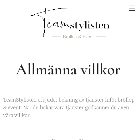
Allmänna villkor
TeamStylisten erbjuder bokning av tjänster inför bröllop
& event. När du bokar våra tjänster godkänner du även
våra villkor.